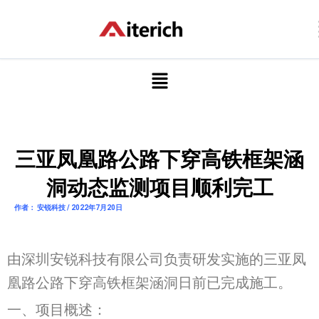
跳
至
内
容
菜
单
三亚凤凰路公路下穿高铁框架涵
洞动态监测项目顺利完工
作者： 安锐科技 / 2022年7月20日
由深圳安锐科技有限公司负责研发实施的三亚凤
凰路公路下穿高铁框架涵洞日前已完成施工。
一、项目概述：