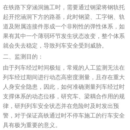
在铁路下穿涵洞施工时，需要通过钢梁将钢轨托
起开挖涵洞下方的路基，此时钢梁、工字钢、轨
道及附属连接件形成一个非刚性的弹性体系，如
果有其中一个薄弱环节发生状态改变，整个体系
就会失去稳定，导致列车安全受到威胁。
二、监测目的：
由于列车经过时间极短，常规的人工监测无法在
列车经过期间进行动态高密度测量，且存在重大
人身安全隐患，因此，如何准确测量列车经过时
支撑体系的动态位移，研究车、梁耦合作用的规
律，研判列车安全状态并在危险时及时发出预
警，对于保证高铁通过时不停车施工的行车安全
具有极为重要的意义。