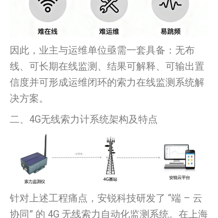
因此，业主与运维单位亟需一套具备：无布
线、可长期在线监测、结果可解释、可输出置
信度并可形成运维闭环的索力在线监测系统解
决方案。
二、4G无线索力计系统架构及特点
针对上述工程痛点，安锐科技研发了 “端 – 云
协同” 的 4G 无线索力自动化监测系统。在上海