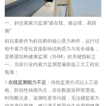
一、斜拉索索力监测“难在线、难运维、易跳
频”
斜拉索桥作为斜拉桥的核心受力构件，运行过
程中索力变化直接影响结构受力与安全储备，
是桥梁结构健康监测（SHM）的关键指标之
一。当前行业内索力监测普遍面临三大工程化
瓶颈：
1.
在线监测能力不足
：传统监测方式以人工巡
检、阶段性抽测为主，存在数据采样密度低、
时间断点多、追溯性差等问题，无法捕捉索力
动态变化规律，难以满足桥梁全生命周期健康