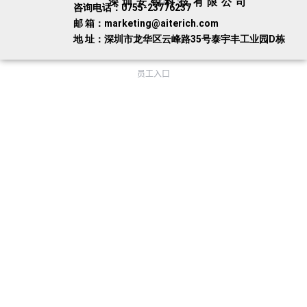
深圳安锐科技有限公司
咨询电话：0755-23776237
邮 箱：marketing@aiterich.com
地 址：深圳市龙华区云峰路35号泰宇丰工业园D栋
员工入口