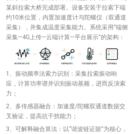
某斜拉索大桥完成部署。设备安装于拉索下端
约10米位置，内置加速度计与陀螺仪（双通道
采集），并集成温度采集能力。系统采用“端侧
采集—4G上传—云端计算—平台展示”的架构：
1、振动频率法索力识别：采集拉索振动响
应，计算功率谱并识别振动基频，进而反演索
力；
2、多传感器融合：加速度/陀螺双通道数据交
叉验证，提高抗干扰能力；
3、可解释融合算法：以“谐波链证据”为核心，