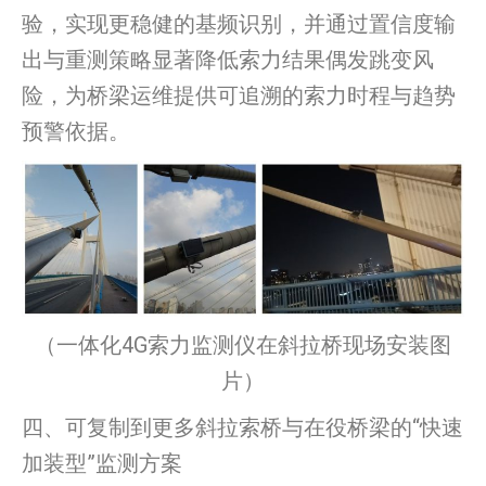
验，实现更稳健的基频识别，并通过置信度输
出与重测策略显著降低索力结果偶发跳变风
险，为桥梁运维提供可追溯的索力时程与趋势
预警依据。
（一体化4G索力监测仪在斜拉桥现场安装图
片）
四、可复制到更多斜拉索桥与在役桥梁的“快速
加装型”监测方案