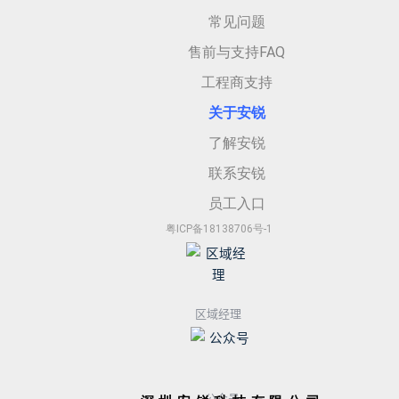
常见问题
售前与支持FAQ
工程商支持
关于安
锐
了解安锐
联系安锐
员工入口
粤ICP备18138706号-1
区域经理
公众号