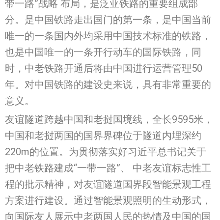
带一路”战略 布局，是泛亚铁路的重要组成部
分。是中国铁路走出国门的第一条，是中国当前
唯一的一条国内外均采用中国技术标准的铁路，
也是中国唯一的一条开行动车的国际铁路，同
时，中老铁路开通后将由中国进行运营管理50
年。对中国铁路的建设史来说，具有非常重要的
意义。
友谊隧道跨越中国和老挝国境线，全长9595米，
中国和老挝两国的国界界碑位于隧道内埋深约
220m的位置。为贯彻落实好习近平总书记关于
把中老铁路建成“一带一路”、 中老友谊标志性工
程的批示精神，对友谊隧道国界段智能景观工程
方案进行建设。通过智能景观照明的生动形式，
向国际友人展示中老两国人民的热情及中国的国