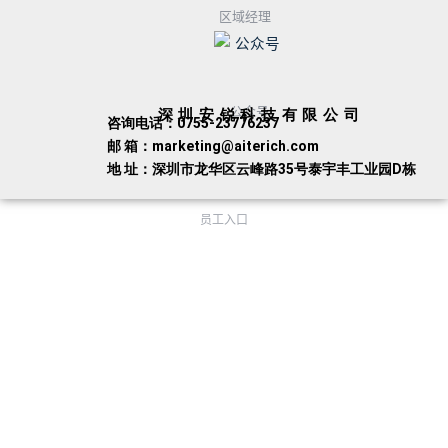
区域经理
公众号
深圳安锐科技有限公司
咨询电话：0755-23776237
邮 箱：marketing@aiterich.com
地 址：深圳市龙华区云峰路35号泰宇丰工业园D栋
员工入口