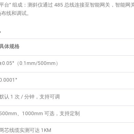
台” 组成：测斜仪通过 485 总线连接至智能网关，智能网
场布线和调试。
？
具体规格
±0.05°（0.1mm/500mm）
0.0001°
默认 1 次 / 分钟，支持可调
500mm、1000mm 可选，支持定制
两芯线缆实测可达 1KM