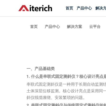
跳
首页
产品中心
解决
至
内
容
首页
产品中心
解决方案
云平台
一、产品基础类
1. 什么是串联式固定测斜仪？核心设计亮点
串联式固定测斜仪是一种用于长期自动监测
土体深层位移监测。核心设计亮点是采用同
斜仪线缆缠绕、安装繁琐的问题。
2. 串联式固定测斜仪与传统固定式测斜仪的