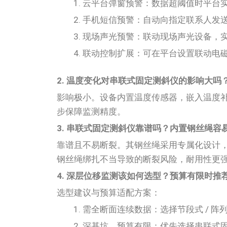
云平台弹窗预警：数据超阈值时平台
手机短信预警：自动向指定联系人发
现场声光预警：联动现场声光设备，
联动控制扩展：可在平台设置联动电
2. 温度变化对串联式固定测斜仪的影响大吗
影响极小。设备内置温度传感器，嵌入温度
步保障监测精度。
3. 串联式固定测斜仪靠谱吗？内置钢丝绳容
靠谱且不易断裂。其钢丝绳采用专属化设计，
钢丝绳绑扎不当导致的断裂风险，耐用性更
4. 深层位移监测该如何选型？预算有限时推
选型建议与预算适配方案：
需全断面连续数据：选择节段式 / 
深基坑、预算有限：优先选择串联式