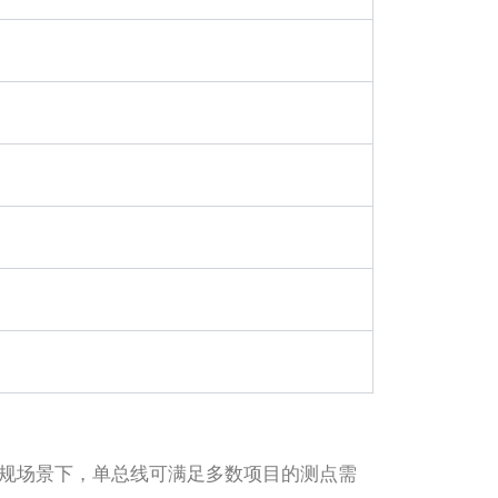
规场景下，单总线可满足多数项目的测点需