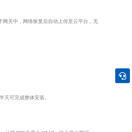
存于网关中，网络恢复后自动上传至云平台，无
半天可完成整体安装。