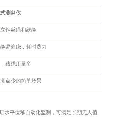
定式测斜仪
独立钢丝绳和线缆
线缆易缠绕，耗时费力
高，线缆用量多
、测点少的简单场景
层水平位移自动化监测，可满足长期无人值