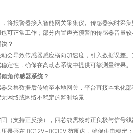
），将报警器接入智能网关采集仪。传感器实时采集
网也可正常工作；部分内置声光预警的传感器音量较
解决？
振动会导致传感器感应横向加速度，引入数据误差。
据稳定性，确保在高动态系统中提供可靠测量结果。
署倾角传感器系统？
感器采集数据后传输至本地网关，平台直接本地化部
配无网络或网络不稳定的监测场景。
牢固（支持正反接），四芯线需核对正负极与信号线
是否在 DC12V~DC30V 范围内，确保供电稳定