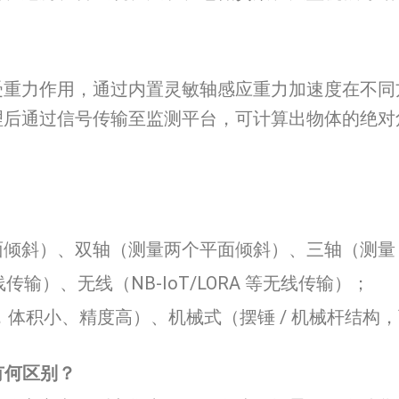
受重力作用，通过内置灵敏轴感应重力加速度在不同
理后通过信号传输至监测平台，可计算出物体的绝对
倾斜）、双轴（测量两个平面倾斜）、三轴（测量 X/
传输）、无线（NB-IoT/LORA 等无线传输）；
，体积小、精度高）、机械式（摆锤 / 机械杆结构
有何区别？