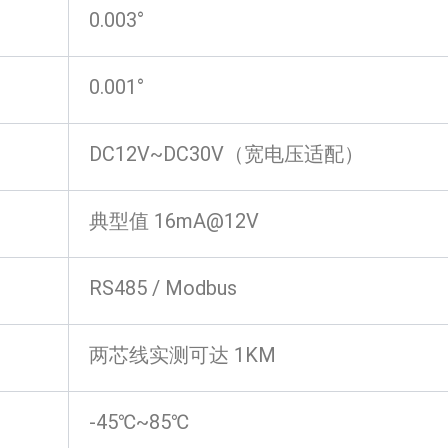
0.003°
0.001°
DC12V~DC30V（宽电压适配）
典型值 16mA@12V
RS485 / Modbus
两芯线实测可达 1KM
-45℃~85℃