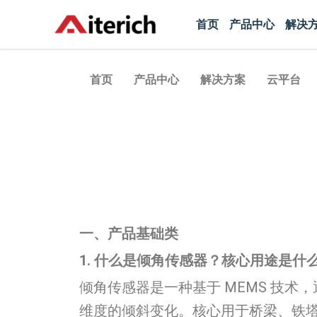
跳
首页
产品中心
解决
至
内
容
首页
产品中心
解决方案
云平台
一、产品基础类
1. 什么是倾角传感器？核心用途是什
倾角传感器是一种基于 MEMS 技
维度的倾斜变化。核心用于桥梁、铁