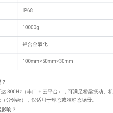
IP68
10000g
铝合金氧化
100mm×50mm×30mm
吗？
 300Hz（串口 + 云平台），可满足桥梁振动
低（分钟级），仅适用于静态或准静态场景。
素影响？