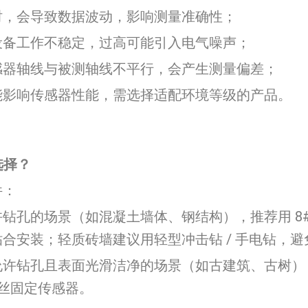
时，会导致数据波动，影响测量准确性；
设备工作不稳定，过高可能引入电气噪声；
感器轴线与被测轴线不平行，会产生测量偏差；
能影响传感器性能，需选择适配环境等级的产品。
选择？
件：
孔的场景（如混凝土墙体、钢结构），推荐用 8# 钻头
合安装；轻质砖墙建议用轻型冲击钻 / 手电钻，避
允许钻孔且表面光滑洁净的场景（如古建筑、古树）
 螺丝固定传感器。