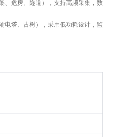
架、危房、隧道），支持高频采集，数
输电塔、古树），采用低功耗设计，监