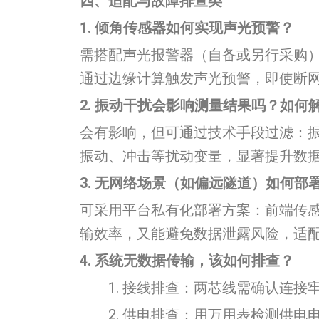
四、适配与故障排查类
1. 倾角传感器如何实现声光预警？
需搭配声光报警器（自备或另行采购
通过边缘计算触发声光预警，即使断
2. 振动干扰会影响测量结果吗？如何
会有影响，但可通过技术手段过滤：
振动、冲击等扰动变量，显著提升数
3. 无网络场景（如偏远隧道）如何部
可采用平台私有化部署方案：前端传
输效率，又能避免数据泄露风险，适
4. 系统无数据传输，该如何排查？
接线排查：两芯线需确认连接
供电排查：用万用表检测供电电压