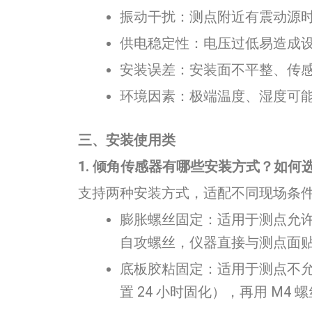
振动干扰：测点附近有震动源
供电稳定性：电压过低易造成
安装误差：安装面不平整、传
环境因素：极端温度、湿度可
三、安装使用类
1. 倾角传感器有哪些安装方式？如何
支持两种安装方式，适配不同现场条
膨胀螺丝固定：适用于测点允许钻
自攻螺丝，仪器直接与测点面贴
底板胶粘固定：适用于测点不
置 24 小时固化），再用 M4