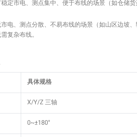
有稳定市电、测点集中、便于布线的场景（如仓储货
无市电、测点分散、不易布线的场景（如山区边坡、
无需复杂布线。
？
具体规格
X/Y/Z 三轴
0~±180°