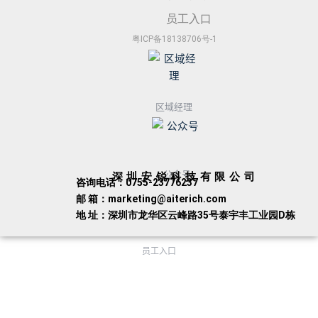
员工入口
粤ICP备18138706号-1
区域经理
公众号
深圳安锐科技有限公司
咨询电话：0755-23776237
邮 箱：marketing@aiterich.com
地 址：深圳市龙华区云峰路35号泰宇丰工业园D栋
员工入口