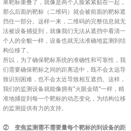
果靶标重叠了，就像是两个人脸紧紧贴在一起，
那么后面的靶标（二维码）就会被前面的靶标遮
挡住一部分。这样一来，二维码的完整信息就无
法被设备捕捉到，就像我们无法从遮挡中看清一
个人的全貌一样，设备也就无法准确地监测到结
构位移了。
所以，为了确保靶标系统的准确性和可靠性，我
们需要确保靶标之间的距离适中，既不会太远导
致识别困难，也不会太近导致相互遮挡。这样，
我们的监测设备就能像拥有“火眼金睛”一样，精
准地捕捉到每一个靶标的动态变化，为结构位移
的监测提供有力的支持。
②
变焦
监测
需不需要量
每个
靶标的到设备的距