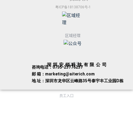
粤ICP备18138706号-1
区域经理
公众号
深圳安锐科技有限公司
咨询电话：0755-23776237
邮 箱：marketing@aiterich.com
地 址：深圳市龙华区云峰路35号泰宇丰工业园D栋
员工入口