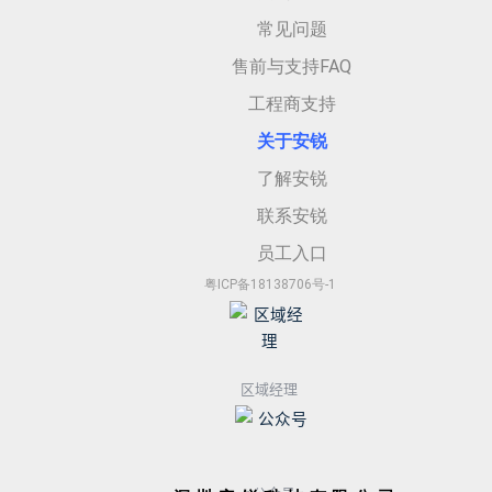
常见问题
售前与支持FAQ
工程商支持
关于安
锐
了解安锐
联系安锐
员工入口
粤ICP备18138706号-1
区域经理