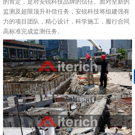
的肯定，是对安锐科技品牌的信任。面对全新的
监测及超限顶升补偿任务，安锐科技将组建强有
力的项目团队，精心设计，科学施工，履行合同
高标准完成监测任务。