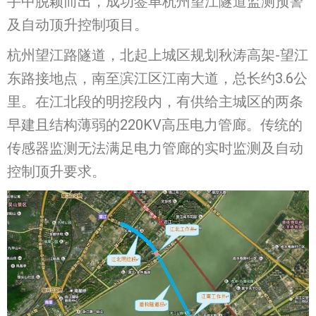
手中脱颖而出，成功签单杭州望江隧道监测预警
及自动顶升控制项目。
杭州望江路隧道，北起上城区规划秋涛高架-望江
东路接地点，南至滨江区江南大道，总长约3.6公
里。在江北段的明挖段内，有供给主城区的两条
早建且结构薄弱的220KV高压电力管廊。传统的
传感器监测无法满足电力管廊的实时监测及自动
控制顶升要求。