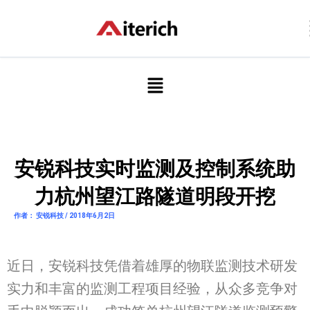
跳
至
内
容
菜
单
安锐科技实时监测及控制系统助
力杭州望江路隧道明段开挖
作者： 安锐科技 / 2018年6月2日
近日，安锐科技凭借着雄厚的物联监测技术研发
实力和丰富的监测工程项目经验，从众多竞争对