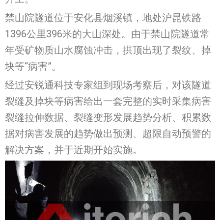
禁山院隧道位于安化县烟溪镇，地处沪昆铁路
1396公里396米的大山深处。由于禁山院隧道常
年受矿物质山水腐蚀冲击，拱顶出现了裂纹、掉
块等“病害”。
经过安锐通科技专家组到现场考察后，对该隧道
裂缝及掉块等病害给出一套完整的实时采集病害
裂缝拉伸数据、裂缝变形发展趋势分析、积累数
据对病害发展的趋势做出预测、超限自动预警的
解决方案，并于近期开始实施。