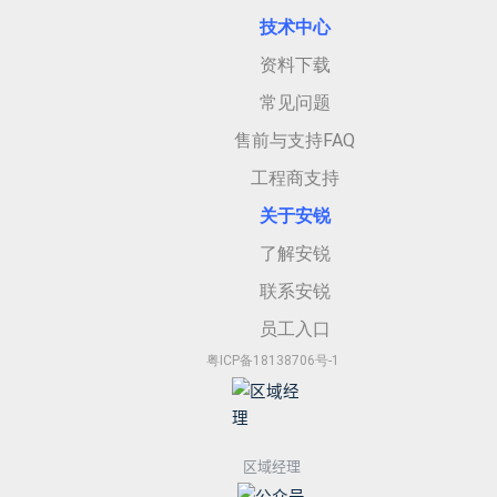
技术中心
资料下载
常见问题
售前与支持FAQ
工程商支持
关于安
锐
了解安锐
联系安锐
员工入口
粤ICP备18138706号-1
区域经理