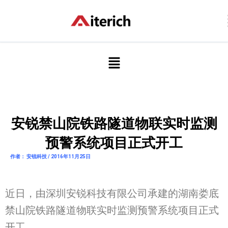
跳
至
内
容
菜
单
安锐禁山院铁路隧道物联实时监测
预警系统项目正式开工
作者： 安锐科技 / 2016年11月25日
近日，由深圳安锐科技有限公司承建的湖南娄底
禁山院铁路隧道物联实时监测预警系统项目正式
开工。