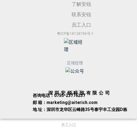
了解安锐
联系安锐
员工入口
粤ICP备18138706号-1
区域经理
公众号
深圳安锐科技有限公司
咨询电话：0755-23776237
邮 箱：marketing@aiterich.com
地 址：深圳市龙华区云峰路35号泰宇丰工业园D栋
员工入口