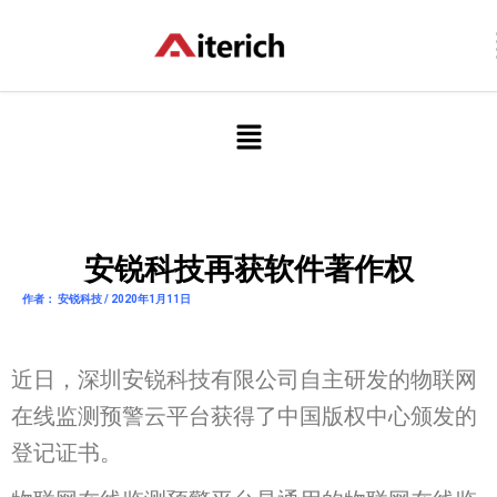
跳
至
内
容
菜
单
安锐科技再获软件著作权
作者： 安锐科技 / 2020年1月11日
近日，深圳安锐科技有限公司自主研发的物联网
在线监测预警云平台获得了中国版权中心颁发的
登记证书。