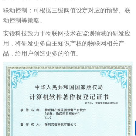
联动控制：可根据三级阀值设定对应的预警、联
动控制等策略。
安锐科技致力于物联网技术在监测领域的研发应
用，将研发更多自主知识产权的物联网相关产
品，给用户创造更多的价值。