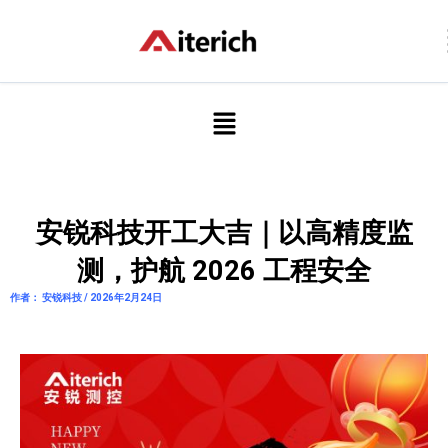
跳
至
内
容
菜
单
安锐科技开工大吉｜以高精度监
测，护航 2026 工程安全
作者： 安锐科技 / 2026年2月24日