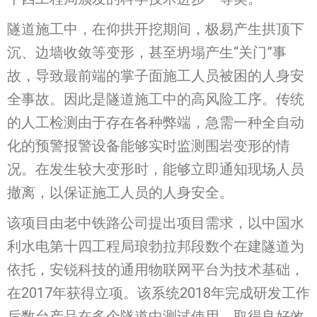
隧道施工中，在仰拱开挖期间，极易产生拱顶下
沉、边墙收敛等变形，甚至坍塌产生“关门”事
故，导致最前端的掌子面施工人员被困的人身安
全事故。因此是隧道施工中的高风险工序。传统
的人工检测由于存在各种弊端，急需一种全自动
化的预警报警设备能够实时监测围岩变形的情
况。在发生较大变形时，能够立即通知现场人员
撤离，以保证施工人员的人身安全。
该项目由老中铁路公司提出项目需求，以中国水
利水电第十四工程局琅勃拉邦段数个在建隧道为
依托，安锐科技的通用物联网平台为技术基础，
在2017年获得立项。该系统2018年完成研发工作
后数台产品在多个隧道中测试使用，取得良好效