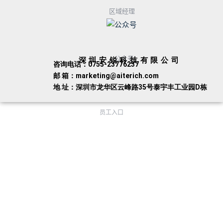
区域经理
公众号
深圳安锐科技有限公司
咨询电话：0755-23776237
邮 箱：marketing@aiterich.com
地 址：深圳市龙华区云峰路35号泰宇丰工业园D栋
员工入口