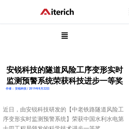
跳
至
内
容
菜
单
安锐科技的隧道风险工序变形实时
监测预警系统荣获科技进步一等奖
作者： 安锐科技 / 2019年8月22日
近日，由安锐科技研发的【中老铁路隧道风险工
序变形实时监测预警系统】荣获中国水利水电第
十四工程局颁发的科学技术进步一等奖。