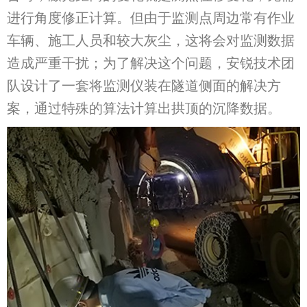
进行角度修正计算。但由于监测点周边常有作业
车辆、施工人员和较大灰尘，这将会对监测数据
造成严重干扰；为了解决这个问题，安锐技术团
队设计了一套将监测仪装在隧道侧面的解决方
案，通过特殊的算法计算出拱顶的沉降数据。