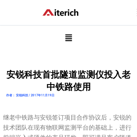
跳
至
内
容
菜
单
安锐科技首批隧道监测仪投入老
中铁路使用
作者： 安锐科技 / 2017年11月19日
继老中铁路与安锐签订项目合作协议后，安锐的
技术团队在现有物联网监测平台的基础上，进行