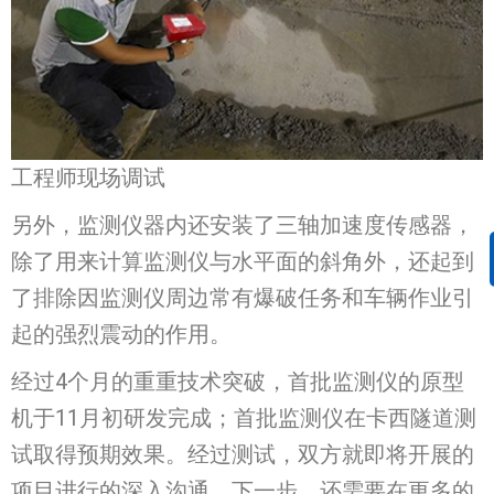
工程师现场调试
另外，监测仪器内还安装了三轴加速度传感器，
除了用来计算监测仪与水平面的斜角外，还起到
了排除因监测仪周边常有爆破任务和车辆作业引
起的强烈震动的作用。
经过4个月的重重技术突破，首批监测仪的原型
机于11月初研发完成；首批监测仪在卡西隧道测
试取得预期效果。经过测试，双方就即将开展的
项目进行的深入沟通。下一步，还需要在更多的