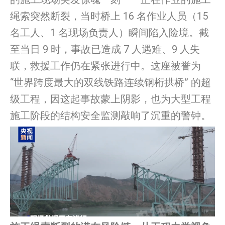
绳索突然断裂，当时桥上 16 名作业人员（15
名工人、1 名现场负责人）瞬间陷入险境。截
至当日 9 时，事故已造成 7 人遇难、9 人失
联，救援工作仍在紧张进行中。这座被誉为
“世界跨度最大的双线铁路连续钢桁拱桥” 的超
级工程，因这起事故蒙上阴影，也为大型工程
施工阶段的结构安全监测敲响了沉重的警钟。