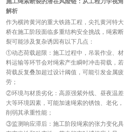
施工绳索断裂的潜在风险链：从工程力学视角
解析
作为横跨黄河的重大铁路工程，尖扎黄河特大
桥在施工阶段面临多重结构安全挑战，绳索断
裂可能涉及复杂诱因有以下几点：
①动态荷载超限：施工过程中，吊装作业、材
料运输等环节会对绳索产生瞬时冲击荷载，若
荷载反复叠加超过设计阈值，可能引发金属疲
劳；
②环境与材质劣化：高原强紫外线、昼夜温差
大等环境因素，可能加速绳索的锈蚀、老化，
削弱其承重性能；
③监测响应滞后：施工阶段绳索的张力变化具