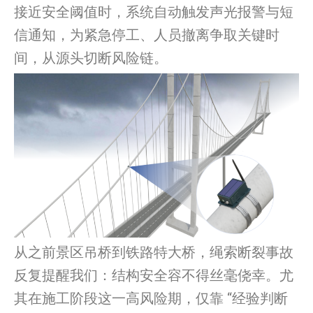
接近安全阈值时，系统自动触发声光报警与短
信通知，为紧急停工、人员撤离争取关键时
间，从源头切断风险链。
从之前景区吊桥到铁路特大桥，绳索断裂事故
反复提醒我们：结构安全容不得丝毫侥幸。尤
其在施工阶段这一高风险期，仅靠 “经验判断