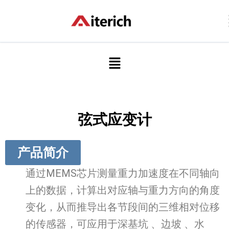
跳
至
内
容
菜
单
弦式应变计
产品简介
通过MEMS芯片测量重力加速度在不同轴向
上的数据，计算出对应轴与重力方向的角度
变化，从而推导出各节段间的三维相对位移
的传感器，可应用于深基坑 、边坡 、水