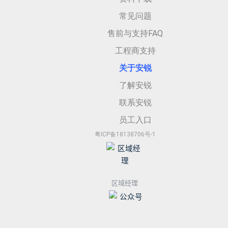
常见问题
售前与支持FAQ
工程商支持
关于安
锐
了解安锐
联系安锐
员工入口
粤ICP备18138706号-1
区域经理