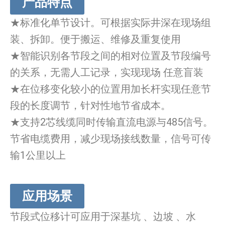
产品特点
★标准化单节设计。可根据实际井深在现场组
装、拆卸。便于搬运、维修及重复使用
★智能识别各节段之间的相对位置及节段编号
的关系，无需人工记录，实现现场 任意盲装
★在位移变化较小的位置用加长杆实现任意节
段的长度调节，针对性地节省成本。
★支持2芯线缆同时传输直流电源与485信号。
节省电缆费用，减少现场接线数量，信号可传
输1公里以上
应用场景
节段式位移计可应用于深基坑 、边坡 、水