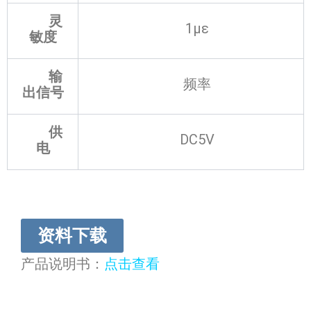
灵
1µε
敏度
输
频率
出信号
供
DC5V
电
资料下载
产品说明书：
点击查看