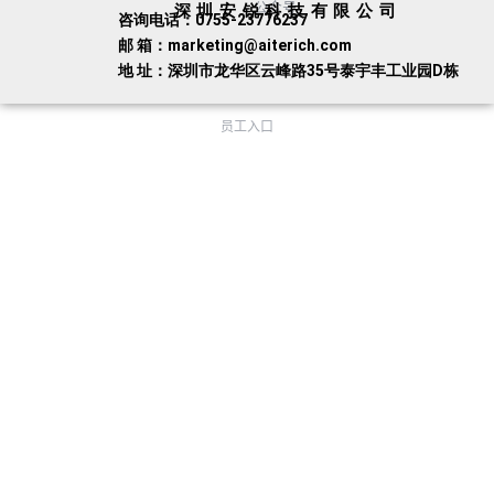
公众号
深圳安锐科技有限公司
咨询电话：0755-23776237
邮 箱：marketing@aiterich.com
地 址：深圳市龙华区云峰路35号泰宇丰工业园D栋
员工入口