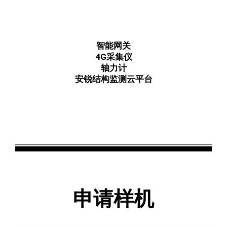
智能网关
4G采集仪
轴力计
安锐结构监测云平台
申请样机