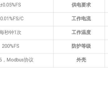
±0.05%FS
供电要求
0.01%FS/C
工作电流
每秒钟1次
工作温度
200%FS
防护等级
85，Modbus协议
外壳