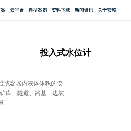
方案
云平台
典型案例
资料下载
新闻资讯
关于安锐
投入式水位计
度或容器内液体体积的仪
尾矿库、隧道、路基、边坡
量。