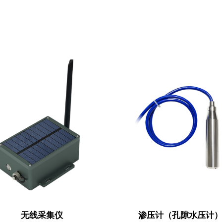
无线采集仪
渗压计（孔隙水压计