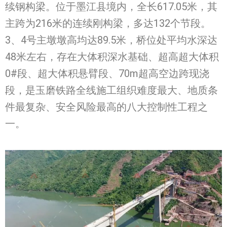
续钢构梁。位于墨江县境内，全长617.05米，其
主跨为216米的连续刚构梁，多达132个节段。
3、4号主墩墩高均达89.5米，桥位处平均水深达
48米左右，存在大体积深水基础、超高超大体积
0#段、超大体积悬臂段、70m超高空边跨现浇
段，是玉磨铁路全线施工组织难度最大、地质条
件最复杂、安全风险最高的八大控制性工程之
一。