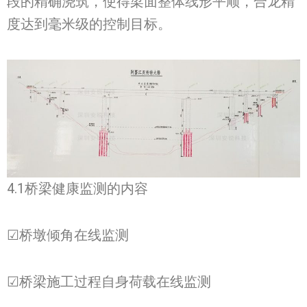
段的精确浇筑，使得梁面整体线形平顺，合龙精
度达到毫米级的控制目标。
4.1桥梁健康监测的内容
☑桥墩倾角在线监测
☑桥梁施工过程自身荷载在线监测