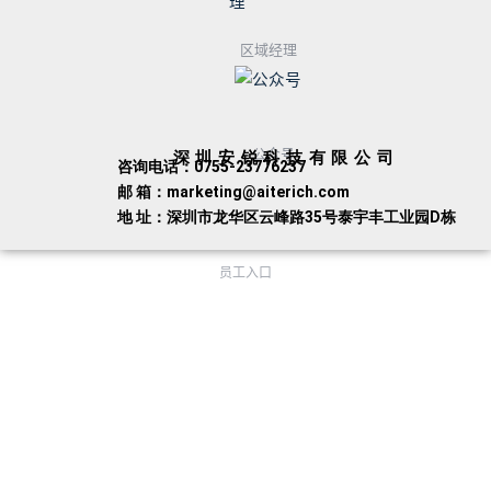
区域经理
公众号
深圳安锐科技有限公司
咨询电话：0755-23776237
邮 箱：marketing@aiterich.com
地 址：深圳市龙华区云峰路35号泰宇丰工业园D栋
员工入口