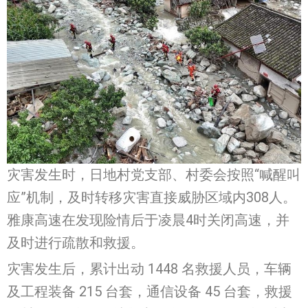
灾害发生时，日地村党支部、村委会按照“喊醒叫
应”机制，及时转移灾害直接威胁区域内308人。
雅康高速在发现险情后于凌晨4时关闭高速，并
及时进行疏散和救援。
灾害发生后，累计出动 1448 名救援人员，车辆
及工程装备 215 台套，通信设备 45 台套，救援