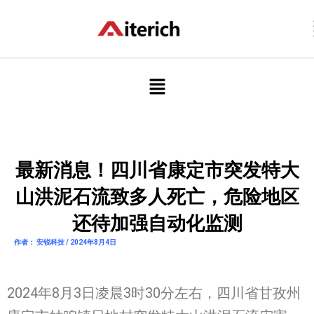
跳
至
内
容
菜
单
最新消息！四川省康定市突发特大
山洪泥石流致多人死亡，危险地区
还待加强自动化监测
作者： 安锐科技 / 2024年8月4日
2024年8月3日凌晨3时30分左右，四川省甘孜州