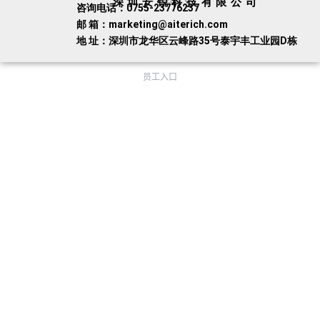
深圳安锐科技有限公司
咨询电话：0755-23776237
邮 箱：marketing@aiterich.com
地 址：深圳市龙华区云峰路35号泰宇丰工业园D栋
员工入口