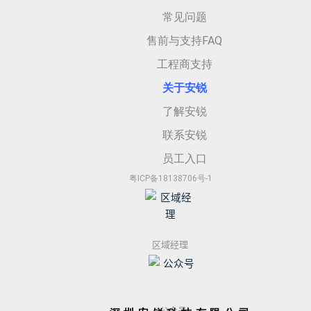
常见问题
售前与支持FAQ
工程商支持
关于安
锐
了解安锐
联系安锐
员工入口
粤ICP备18138706号-1
区域经理
公众号