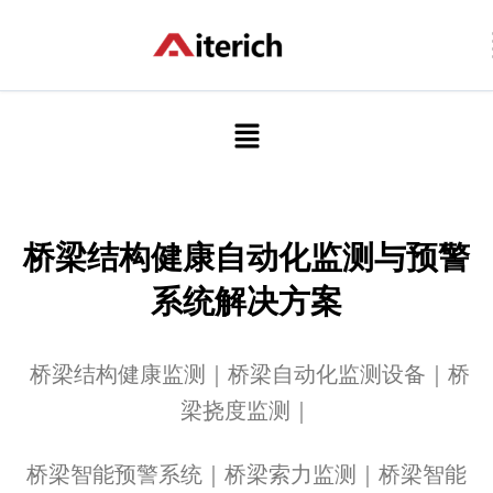
跳
至
内
容
菜
单
桥梁结构健康自动化监测与预警
系统解决方案
桥梁结构健康监测｜桥梁自动化监测设备｜桥
梁挠度监测｜
桥梁智能预警系统｜桥梁索力监测｜桥梁智能