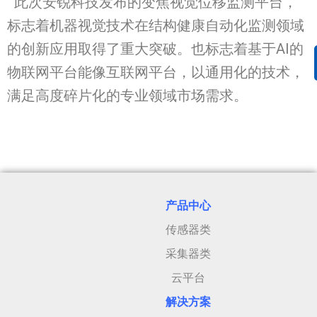
此次安锐科技发布的变焦视觉位移监测平台，
标志着机器视觉技术在结构健康自动化监测领域
的创新应用取得了重大突破。也标志着基于AI的
物联网平台能像互联网平台，以通用化的技术，
满足高度碎片化的专业领域市场需求。
产品中心
传感器类
采集器类
云平台
解决方案