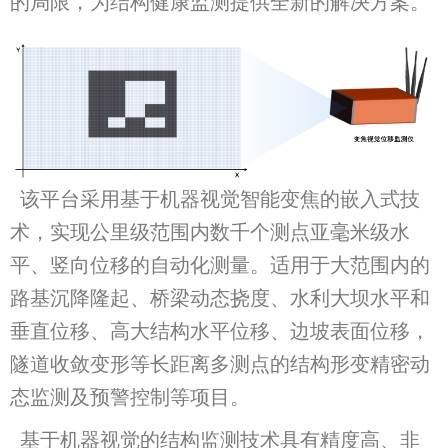
的局限，为结构健康监测提供全新的解决方案。
该平台采用基于机器视觉智能变焦的嵌入式技
术，实现公里级范围内数千个测点亚毫米级水
平、竖向位移的自动化测量。适用于大范围内的
路基沉降隆起、桥梁动态挠度、水利大坝水平和
垂直位移、高大结构水平位移、边坡表面位移，
隧道收敛变形等长距离多测点的结构形变精密动
态监测及预警控制等项目。
基于机器视觉的结构监测技术具有精度高、非