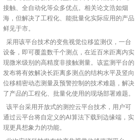
接触、全自动化等众多优点。相关论文浩如烟
海，但解决了工程化、能批量化实际应用的产品
鲜见于市。
采用该平台技术的变焦视觉位移监测仪，一台
设备，即可覆盖数千个测点，在近百米距离内实
现微米级别的高精度非接触测量。该监测平台的
发布将有效解决长距离多测点的结构水平及竖向
位移精密动态测量及预警控制的技术难题，解决
了产品的工程化、批量化使用的现场部署难题。
该平台采用开放式的测控云平台技术，用户可
通过云平台将自定义的AI算法下载到边缘端，实
现更具想象力的功能。