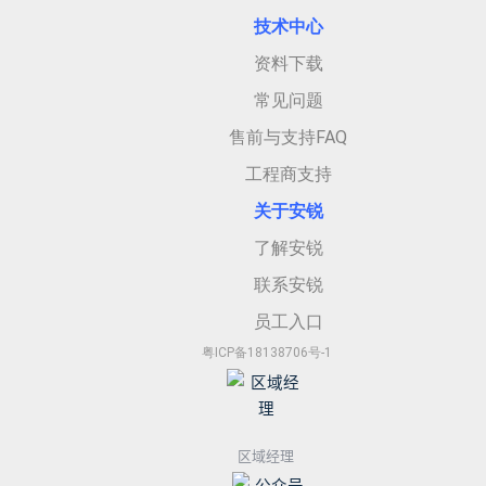
技术中心
资料下载
常见问题
售前与支持FAQ
工程商支持
关于安
锐
了解安锐
联系安锐
员工入口
粤ICP备18138706号-1
区域经理