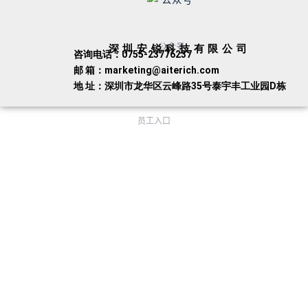
公众号
深圳安锐科技有限公司
咨询电话：0755-23776237
邮 箱：marketing@aiterich.com
地 址：深圳市龙华区云峰路35号泰宇丰工业园D栋
员工入口