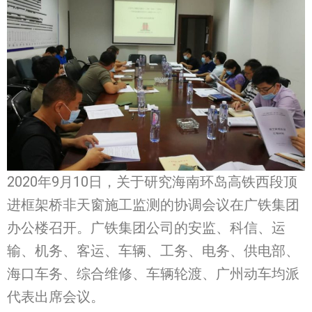
2020年9月10日，关于研究海南环岛高铁西段顶
进框架桥非天窗施工监测的协调会议在广铁集团
办公楼召开。广铁集团公司的安监、科信、运
输、机务、客运、车辆、工务、电务、供电部、
海口车务、综合维修、车辆轮渡、广州动车均派
代表出席会议。