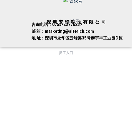
公众号
深圳安锐科技有限公司
咨询电话：0755-23776237
邮 箱：marketing@aiterich.com
地 址：深圳市龙华区云峰路35号泰宇丰工业园D栋
员工入口