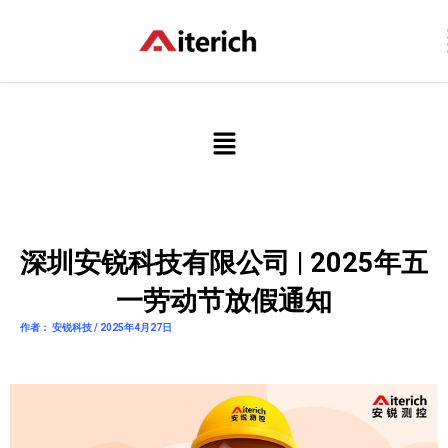
跳
至
内
容
菜
单
深圳安锐科技有限公司 | 2025年五
一劳动节放假通知
作者： 安锐科技 / 2025年4月27日