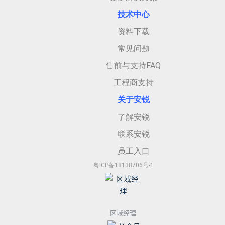
技术中心
资料下载
常见问题
售前与支持FAQ
工程商支持
关于安
锐
了解安锐
联系安锐
员工入口
粤ICP备18138706号-1
区域经理