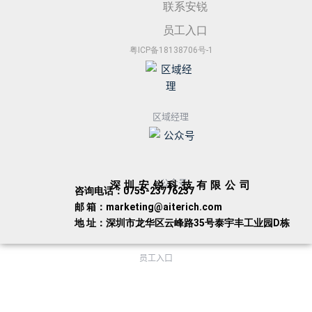
联系安锐
员工入口
粤ICP备18138706号-1
区域经理
公众号
深圳安锐科技有限公司
咨询电话：0755-23776237
邮 箱：marketing@aiterich.com
地 址：深圳市龙华区云峰路35号泰宇丰工业园D栋
员工入口