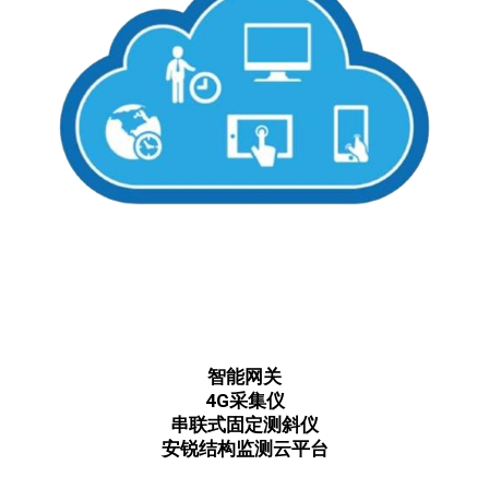
智能网关
4G采集仪
串联式固定测斜仪
安锐结构监测云平台