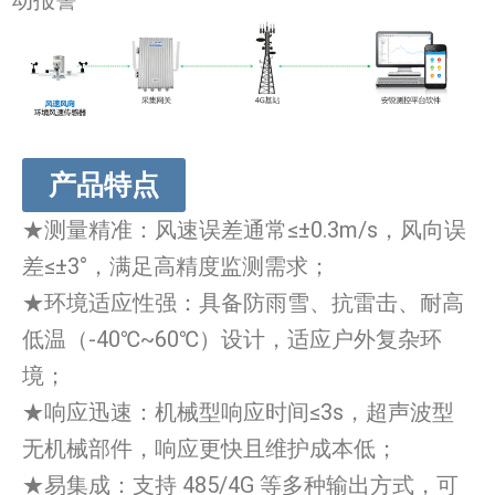
动报警
产品特点
★测量精准：风速误差通常≤±0.3m/s，风向误
差≤±3°，满足高精度监测需求；
★环境适应性强：具备防雨雪、抗雷击、耐高
低温（-40℃~60℃）设计，适应户外复杂环
境；
★响应迅速：机械型响应时间≤3s，超声波型
无机械部件，响应更快且维护成本低；
★易集成：支持 485/4G 等多种输出方式，可