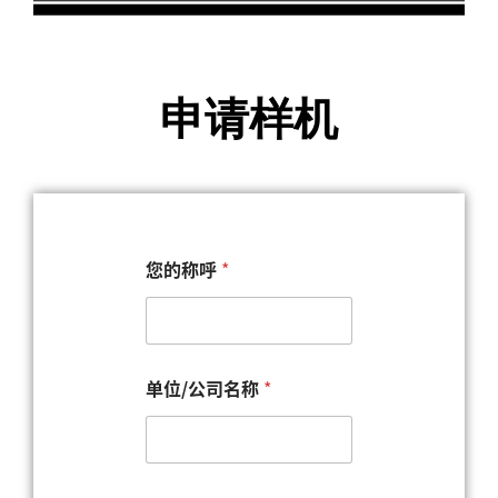
申请样机
测
您的称呼
*
样
内
容
邮
箱
*
单位/公司名称
*