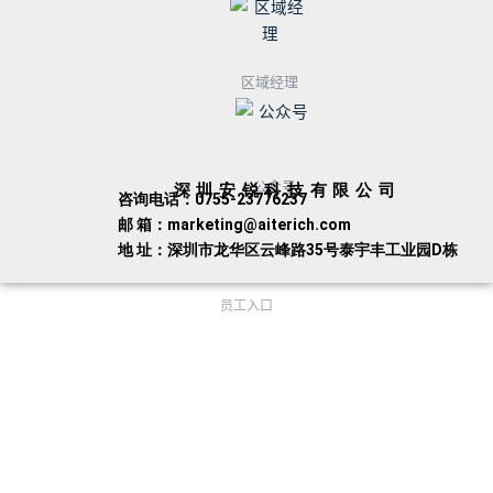
区域经理
公众号
深圳安锐科技有限公司
咨询电话：0755-23776237
邮 箱：marketing@aiterich.com
地 址：深圳市龙华区云峰路35号泰宇丰工业园D栋
员工入口