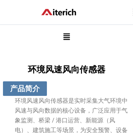
跳
至
内
容
菜
单
环境风速风向传感器
产品简介
环境风速风向传感器是实时采集大气环境中
风速与风向数据的核心设备，广泛应用于气
象监测、桥梁 / 港口运营、新能源（风
电）、建筑施工等场景，为安全预警、设备