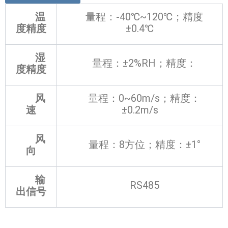
温
量程：-40℃~120℃；精度
度精度
±0.4℃
湿
量程：±2%RH；精度：
度精度
风
量程：0~60m/s；精度：
速
±0.2m/s
风
量程：8方位；精度：±1°
向
输
RS485
出信号