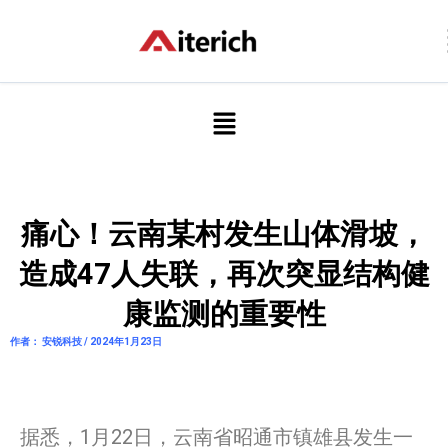
跳
至
内
容
菜
单
痛心！云南某村发生山体滑坡，
造成47人失联，再次突显结构健
康监测的重要性
作者： 安锐科技 / 2024年1月23日
据悉，1月22日，云南省昭通市镇雄县发生一