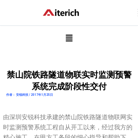
跳
至
内
容
菜
单
禁山院铁路隧道物联实时监测预警
系统完成阶段性交付
作者： 安锐科技 / 2017年1月25日
由深圳安锐科技承建的禁山院铁路隧道物联网实
时监测预警系统工程自从开工以来，经过我方的
精心施工，在甲方工务段的细心指导和帮助下，