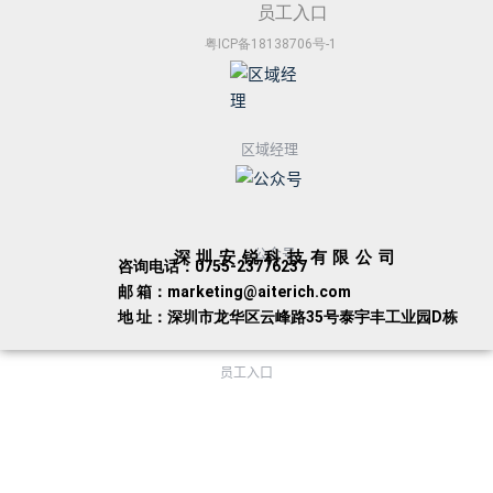
员工入口
粤ICP备18138706号-1
区域经理
公众号
深圳安锐科技有限公司
咨询电话：0755-23776237
邮 箱：marketing@aiterich.com
地 址：深圳市龙华区云峰路35号泰宇丰工业园D栋
员工入口