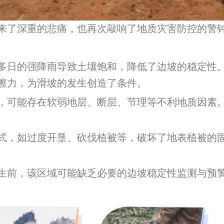
来了深重的悲痛，也再次敲响了地质灾害防控的警
多日的强降雨导致土壤饱和，降低了边坡的稳定性
擦力，为滑坡的发生创造了条件。
，可能存在软弱地层、断层、节理等不利地质因素
式，如过度开垦、砍伐植被等，破坏了地表植被的
生前，该区域可能缺乏必要的边坡稳定性监测与预