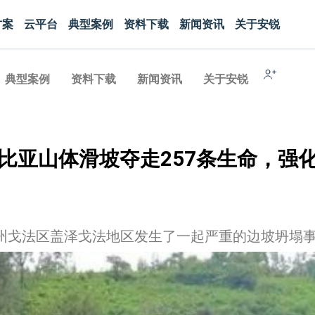
方案
云平台
典型案例
资料下载
新闻资讯
关于安锐
典型案例
资料下载
新闻资讯
关于安锐
比亚山体滑坡夺走257条生命，强
埃塞州戈法区盖泽戈法地区发生了一起严重的边坡坍