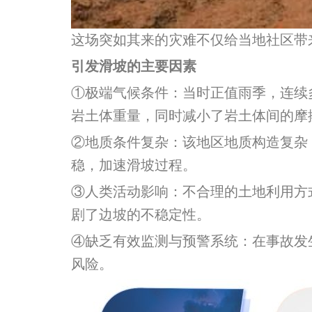
这场突如其来的灾难不仅给当地社区带
引发滑坡的主要因素
①极端气候条件：当时正值雨季，连续
岩土体重量，同时减小了岩土体间的摩
②地质条件复杂：该地区地质构造复杂
稳，加速滑坡过程。
③人类活动影响：不合理的土地利用方
剧了边坡的不稳定性。
④缺乏有效监测与预警系统：在事故发
风险。