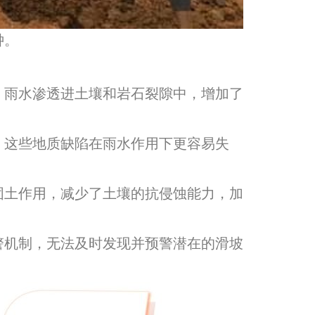
钟。
。雨水渗透进土壤和岩石裂隙中，增加了
。这些地质缺陷在雨水作用下更容易失
固土作用，减少了土壤的抗侵蚀能力，加
警机制，无法及时发现并预警潜在的滑坡