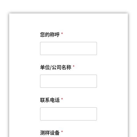
您的称呼
*
单位/公司名称
*
联系电话
*
*
测样设备
*
您