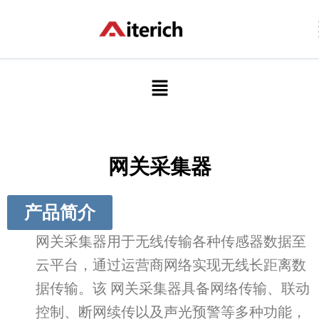
跳
至
内
容
菜
单
网关采集器
产品简介
网关采集器用于无线传输各种传感器数据至
云平台，通过运营商网络实现无线长距离数
据传输。该 网关采集器具备网络传输、联动
控制、断网续传以及声光预警等多种功能，