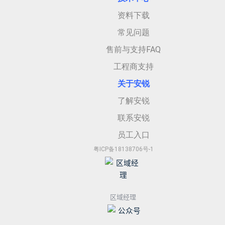
资料下载
常见问题
售前与支持FAQ
工程商支持
关于安
锐
了解安锐
联系安锐
员工入口
粤ICP备18138706号-1
区域经理