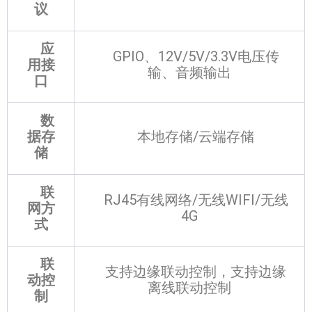
议
应
GPIO、12V/5V/3.3V电压传
用接
输、音频输出
口
数
据存
本地存储/云端存储
储
联
RJ45有线网络/无线WIFI/无线
网方
4G
式
联
支持边缘联动控制，支持边缘
动控
离线联动控制
制