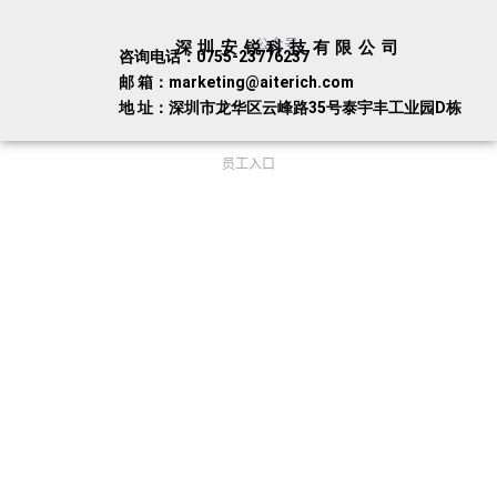
公众号
深圳安锐科技有限公司
咨询电话：0755-23776237
邮 箱：marketing@aiterich.com
地 址：深圳市龙华区云峰路35号泰宇丰工业园D栋
员工入口