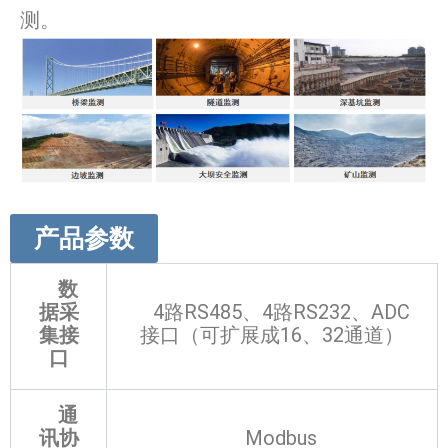
测。
产品参数
数
据采
4路RS485、4路RS232、ADC
集接
接口（可扩展成16、32通道）
口
通
讯协
Modbus