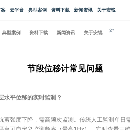
方案
云平台
典型案例
资料下载
新闻资讯
关于安锐
典型案例
资料下载
新闻资讯
关于安锐
节段位移计常见问题
层水平位移的实时监测？​
抗剪强度下降，需高频次监测。传统人工监测单日需
平台可自定义监测频率（最高1Hz），实时查看三