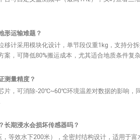
形运输难题？​​
位移计采用模块化设计，单节段仅重1kg，支持分
方案，可降低80%搬运成本，尤其适合地质条件复
测量精度？​​
片，可消除-20℃~60℃环境温差对数据的影响
。
长期浸水会损坏传感器吗？​​
水压，等效水下200米），全密封结构设计，适用于