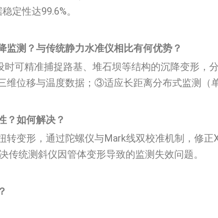
定性达99.6%。
降监测？与传统静力水准仪相比有何优势？
设时可精准捕捉路基、堆石坝等结构的沉降变形，分
三维位移与温度数据；③适应长距离分布式监测（单
？如何解决？​​
转变形，通过陀螺仪与Mark线双校准机制，修正X
彻底解决传统测斜仪因管体变形导致的监测失效问题。
​