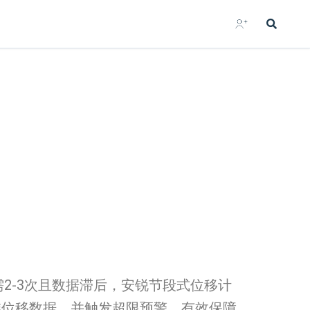
2-3次且数据滞后，安锐节段式位移计
维位移数据，并触发超限预警，有效保障