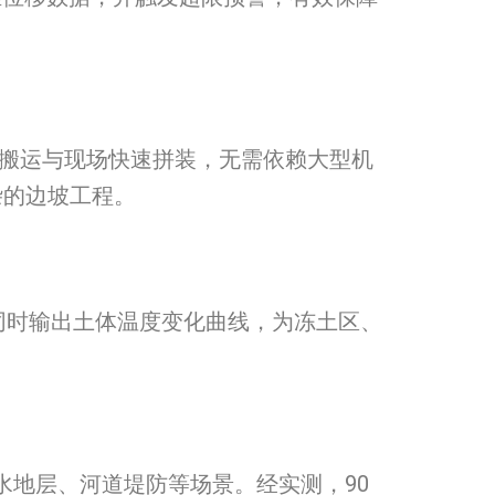
拆搬运与现场快速拼装，无需依赖大型机
杂的边坡工程。
，同时输出土体温度变化曲线，为冻土区、
富水地层、河道堤防等场景。经实测，90