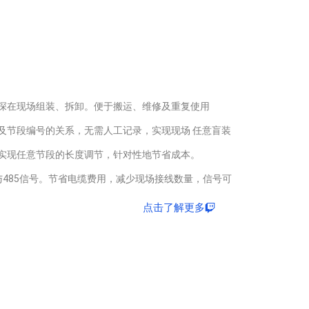
深在现场组装、拆卸。便于搬运、维修及重复使用
及节段编号的关系，无需人工记录，实现现场 任意盲装
实现任意节段的长度调节，针对性地节省成本。
与485信号。节省电缆费用，减少现场接线数量，信号可
点击了解更多