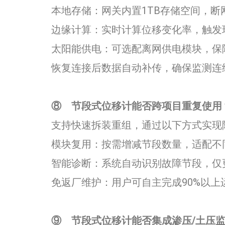
​​本地存储：网关内置1TB存储空间，断
​​边缘计算：实时计算位移变化率，触
​​太阳能供电：可选配离网供电模块，保
恢复连接后数据自动补传，确保监测连
⑧
节段式位移计能否跨项目重复使用
支持快速拆装重组，通过以下方式实现
​​模块复用：按需增减节段数量，适配
​​智能诊断：系统自动识别故障节段，
​​免返厂维护：用户可自主完成90%以
⑨
节段式位移计能否集成渗压/土压监测