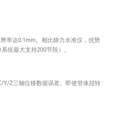
辨率达0.1mm。相比静力水准仪，优势
系统最大支持200节段）。
/Y/Z三轴位移数据误差。即使管体扭转