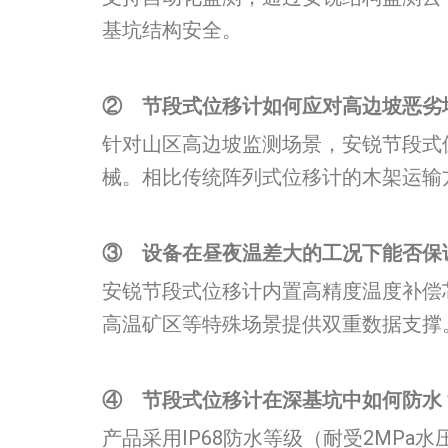
基坑结构安全。
②
节段式位移计如何应对高边坡恶劣地
针对山区高边坡监测场景，安锐节段式
械。相比传统阵列式位移计的木架运输
③
设备在昼夜温差大的工况下能否保证
安锐节段式位移计内置高精度温度补偿芯
高温矿区等特殊场景提供双重数据支撑
④
节段式位移计在深基坑中如何防水？
产品采用IP68防水等级（耐受2MPa