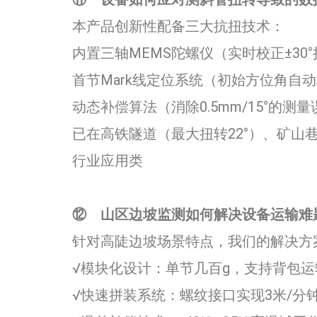
本产品创新性配备三大抗扭技术：
内置三轴MEMS陀螺仪（实时校正±30
首节Mark线定位系统（初始方位角自
动态补偿算法（消除0.5mm/15°的测
已在高铁隧道（最大扭转22°）、矿山
行业应用类
⑫
山区边坡监测如何解决设备运输难题？
针对高陡边坡场景特点，我们的解决方
√模块化设计：单节几百g，支持背包运
√快速拼装系统：螺纹接口实现3米/分