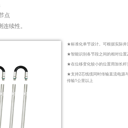
换
节点
测连续性。
★标准化单节设计。可根据实际井
★智能识别各节段之间的相对位置
★在位移变化较小的位置用加长杆
★支持2芯线缆同时传输直流电源
传输1公里以上