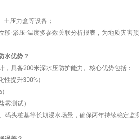
计、土压力盒等设备；
成位移-渗压-温度多参数关联分析报表，为地质灾害
水优势？​​
设计，具备200米深水压防护能力。核心优势包括：
性提升300%）
a）
盐雾测试）
坑、码头桩基等长期浸水场景，确保两年持续稳定监
误差？​​