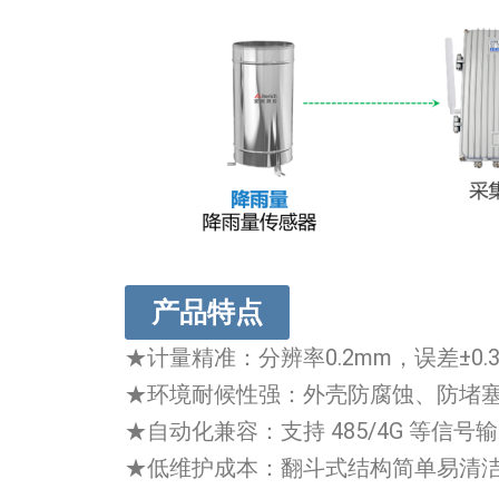
产品特点
★计量精准：分辨率0.2mm，误差±0.3
★环境耐候性强：外壳防腐蚀、防堵塞，
★自动化兼容：支持 485/4G 等
★低维护成本：翻斗式结构简单易清