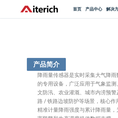
跳
首页
产品中心
解决
至
内
容
产品简介
降雨量传感器是实时采集大气降雨
的专用设备，广泛应用于气象监测
文防汛、农业灌溉、城市内涝预警
路 / 铁路边坡防护等场景，核心作
精准计量降雨强度与累计降雨量，