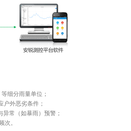
mm 等细分雨量单位；
适应户外恶劣条件；
传与异常（如暴雨）预警；
频次。