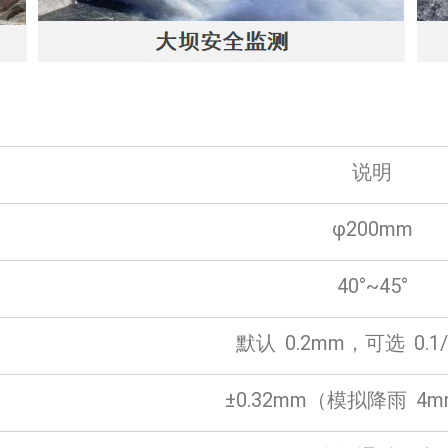
说明
φ200mm
40°~45°
默认 0.2mm，可选 0.1/
±0.32mm（模拟降雨 4m