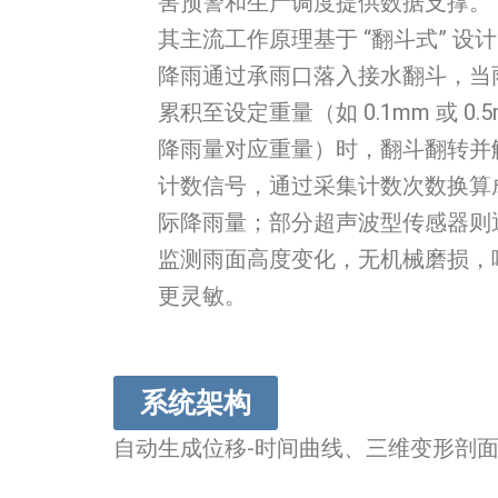
害预警和生产调度提供数据支撑。
其主流工作原理基于 “翻斗式” 设
降雨通过承雨口落入接水翻斗，当
累积至设定重量（如 0.1mm 或 0.5
降雨量对应重量）时，翻斗翻转并
计数信号，通过采集计数次数换算
际降雨量；部分超声波型传感器则
监测雨面高度变化，无机械磨损，
更灵敏。
系统架构
自动生成位移-时间曲线、三维变形剖