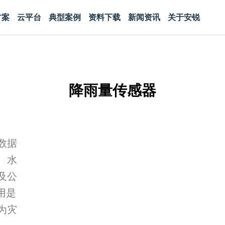
方案
云平台
典型案例
资料下载
新闻资讯
关于安锐
降雨量传感器
数据
、水
及公
用是
为灾