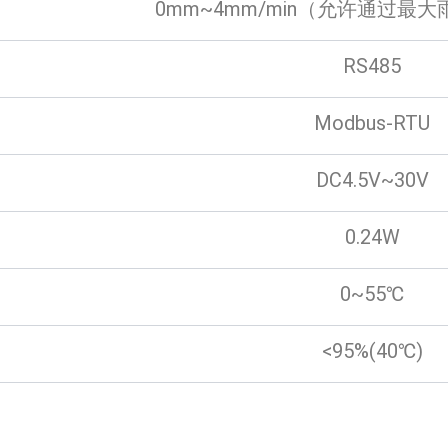
0mm~4mm/min（允许通过最大雨
RS485
Modbus-RTU
DC4.5V~30V
0.24W
0~55℃
<95%(40℃)