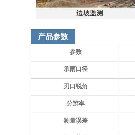
产品参数
参数
承雨口径
刃口锐角
分辨率
测量误差