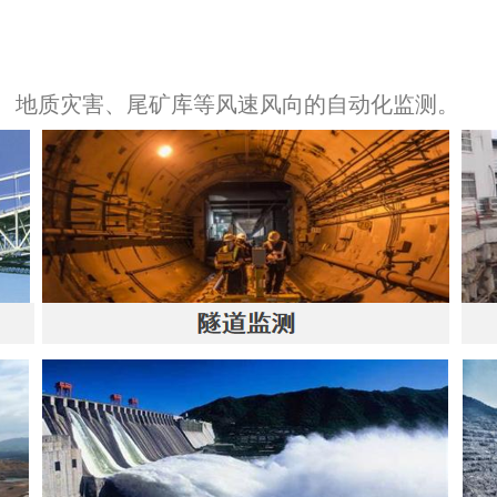
坝、地质灾害、尾矿库等风速风向的自动化监测。