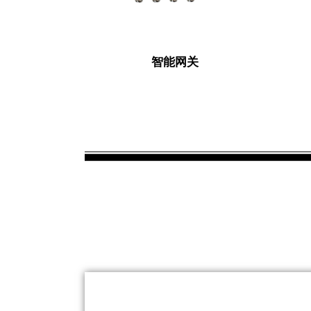
智能网关
联