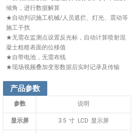
倾角，进行数据解算
★自动判识施工机械/人员遮拦、灯光、震动等
施工干扰
★无需在监测点设置反光标，自动计算喷射混
凝士粗糙表面的位移值
★自带电池，无需布线
★现场视频叠加变形数据后实时记录及传输
产品参数
参数
说明
显示屏
3.5 寸 LCD 显示屏