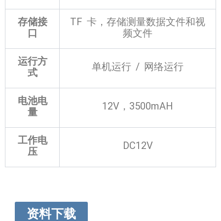
存储接
TF 卡，存储测量数据文件和视
口
频文件
运行方
单机运行 / 网络运行
式
电池电
12V，3500mAH
量
工作电
DC12V
压
资料下载