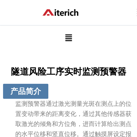
跳
至
内
容
菜
单
隧道风险工序实时监测预警器
产品简介
监测预警器通过激光测量光斑在测点上的位
置变动带来的距离变化，通过其他传感器获
取激光的倾角和方位角，进而计算给出测点
的水平位移和竖直位移。通过触摸屏设定报