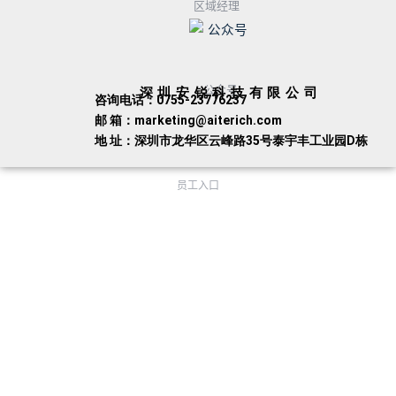
区域经理
公众号
深圳安锐科技有限公司
咨询电话：0755-23776237
邮 箱：marketing@aiterich.com
地 址：深圳市龙华区云峰路35号泰宇丰工业园D栋
员工入口