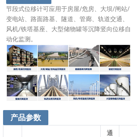
节段式位移计可应用于房屋/危房、大坝/闸站/
变电站、路面路基、隧道、管廊、轨道交通、
风机/铁塔基座、大型储物罐等沉降竖向位移自
动化监测。
产品参数
通