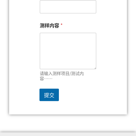
测样内容
*
请输入测样项目/测试内
容……
提交