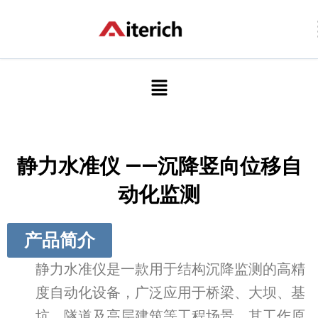
跳
至
内
容
菜
单
静力水准仪 ——沉降竖向位移自
动化监测
产品简介
静力水准仪是一款用于结构沉降监测的高精
度自动化设备，广泛应用于桥梁、大坝、基
坑、隧道及高层建筑等工程场景。其工作原