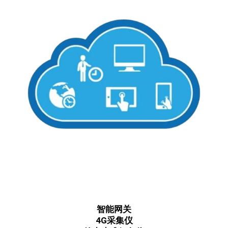
智能网关
4G采集仪