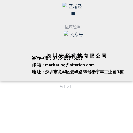
区域经理
公众号
深圳安锐科技有限公司
咨询电话：0755-23776237
邮 箱：marketing@aiterich.com
地 址：深圳市龙华区云峰路35号泰宇丰工业园D栋
员工入口