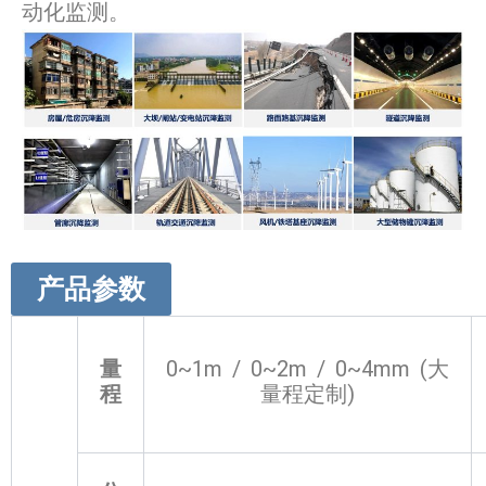
动化监测。
产品参数
量
0~1m / 0~2m / 0~4mm (大
程
量程定制)