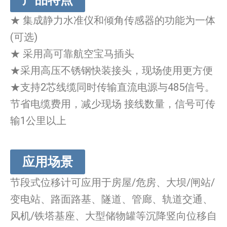
★ 集成静力水准仪和倾角传感器的功能为一体
(可选)
★ 采用高可靠航空宝马插头
★采用高压不锈钢快装接头，现场使用更方便
★支持2芯线缆同时传输直流电源与485信号。
节省电缆费用，减少现场 接线数量，信号可传
输1公里以上
应用场景
节段式位移计可应用于房屋/危房、大坝/闸站/
变电站、路面路基、隧道、管廊、轨道交通、
风机/铁塔基座、大型储物罐等沉降竖向位移自