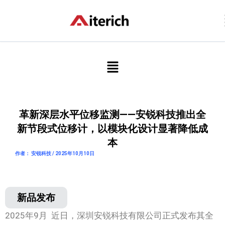
跳
至
内
容
菜
单
革新深层水平位移监测——安锐科技推出全
新节段式位移计，以模块化设计显著降低成
本
作者： 安锐科技 / 2025年10月10日
新品发布
2025年9月 近日，深圳安锐科技有限公司正式发布其全