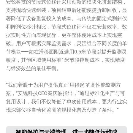
安锐科技的节段式位移计采用创新的模块化拼装结构，
支持现场快速组装，项目结束后还能便捷拆卸回收，显
著降低了设备重复投入的成本。与传统的固定式测斜仪
和阵列位移计相比，节段式位移计不仅在安装效率、数
据实时性方面表现优异，更在整体使用成本上实现突
破。用户可根据实际监测需求，灵活组合不同长度的单
节模块——如在滑移面附近选用0.5米节段以提升监测灵
敏度，其他区域使用标准1米节段控制成本，实现精度
与经济效益的最佳平衡。
“我们着眼于为用户提供真正‘用得起’的高性能监测方
案，”安锐科技CEO秦庆波指出，“通过标准化生产与可
复用设计，我们不仅降低了单次使用成本，更为行业实
现深部位移自动化监测的规模化普及创造了条件。”
智能保护与云端管理，进一步降低运维成