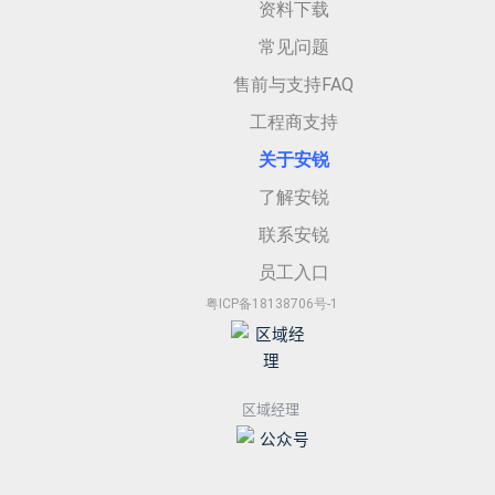
资料下载
常见问题
售前与支持FAQ
工程商支持
关于安
锐
了解安锐
联系安锐
员工入口
粤ICP备18138706号-1
区域经理