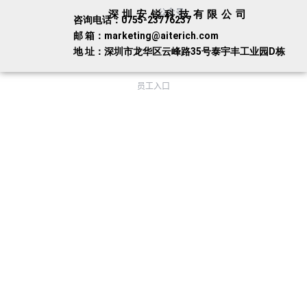
公众号
深圳安锐科技有限公司
咨询电话：0755-23776237
邮 箱：marketing@aiterich.com
地 址：深圳市龙华区云峰路35号泰宇丰工业园D栋
员工入口