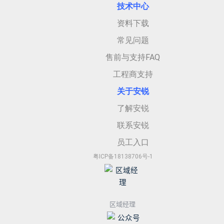
技术中心
资料下载
常见问题
售前与支持FAQ
工程商支持
关于安
锐
了解安锐
联系安锐
员工入口
粤ICP备18138706号-1
区域经理