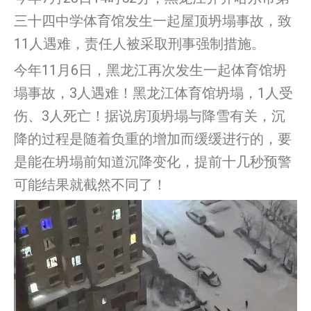
三十四中学体育馆发生一起屋顶坍塌事故，致
11人遇难，责任人被采取刑事强制措施。
今年11月6日，黑龙江再次发生一起体育馆坍
塌事故，3人遇难！黑龙江体育馆坍塌，1人受
伤、3人死亡！据说房顶坍塌与降雪有关，沉
降的过程是随着负重的增加而缓缓进行的，要
是能在坍塌前知道沉降变化，提前十几秒预警
可能结果就截然不同了！