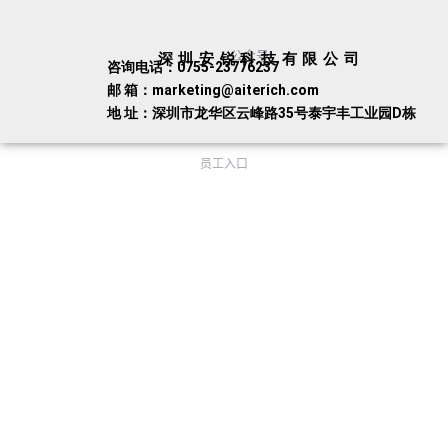
公众号
深圳安锐科技有限公司
咨询电话：0755-23776237
邮 箱：marketing@aiterich.com
地 址：深圳市龙华区云峰路35号泰宇丰工业园D栋
员工入口