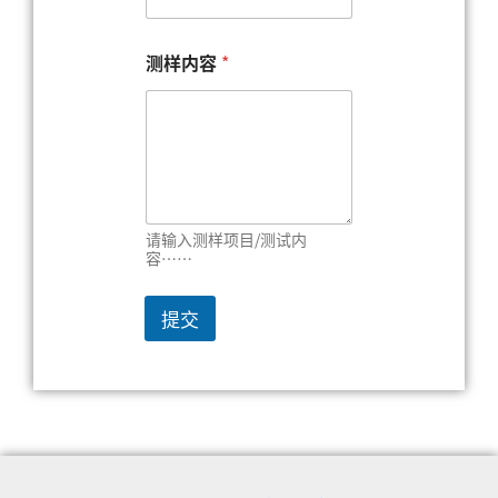
测样内容
*
请输入测样项目/测试内
容……
提交