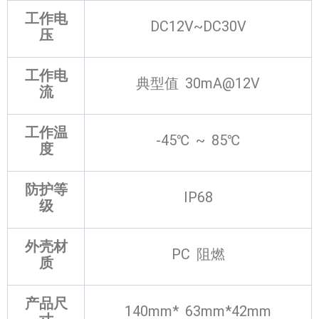
工作电
DC12V~DC30V
压
工作电
典型值 30mA@12V
流
工作温
-45℃ ~ 85℃
度
防护等
IP68
级
外壳材
PC 阻燃
质
产品尺
140mm* 63mm*42mm