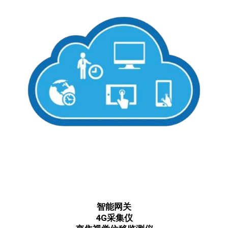
智能网关
4G采集仪