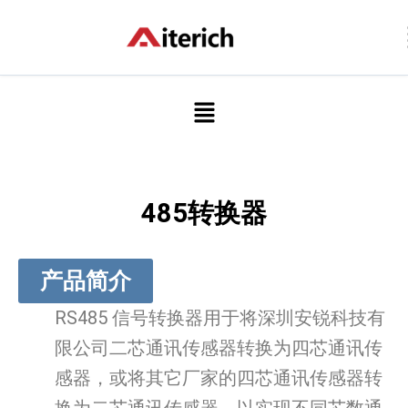
跳
至
内
容
菜
单
485转换器
产品简介
RS485 信号转换器用于将深圳安锐科技有
限公司二芯通讯传感器转换为四芯通讯传
感器，或将其它厂家的四芯通讯传感器转