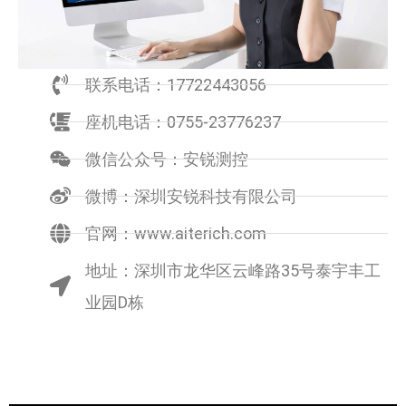
联系电话：17722443056
座机电话：0755-23776237
微信公众号：安锐测控
微博：深圳安锐科技有限公司
官网：www.aiterich.com
地址：深圳市龙华区云峰路35号泰宇丰工
业园D栋