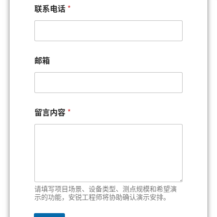
联系电话
*
邮箱
留言内容
*
请填写项目场景、设备类型、测点规模和希望演
示的功能，安锐工程师将协助确认演示安排。