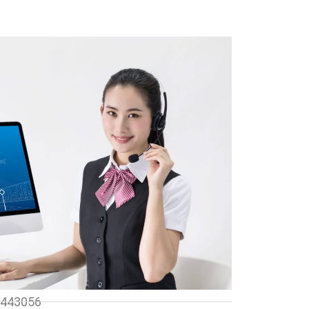
43056