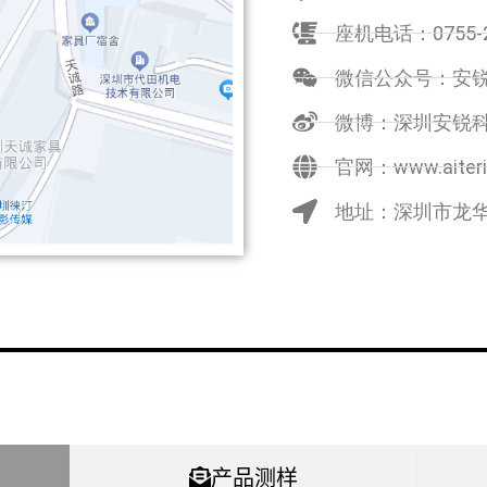
座机电话：0755-2
微信公众号：安
微博：深圳安锐
官网：www.aiteri
地址：深圳市龙华
产品测样