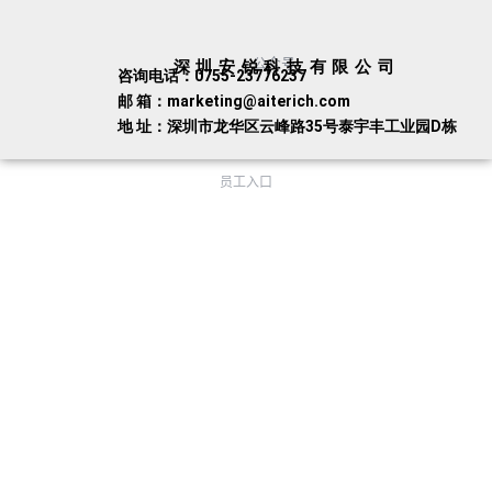
公众号
深圳安锐科技有限公司
咨询电话：0755-23776237
邮 箱：marketing@aiterich.com
地 址：深圳市龙华区云峰路35号泰宇丰工业园D栋
员工入口