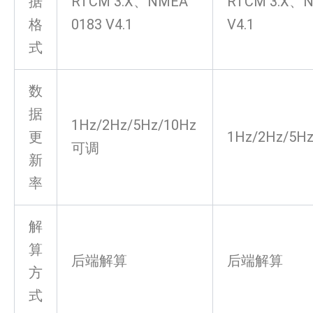
据
RTCM 3.X、NMEA
RTCM 3.X、N
格
0183 V4.1
V4.1
式
数
据
1Hz/2Hz/5Hz/10Hz
更
1Hz/2Hz/5H
可调
新
率
解
算
后端解算
后端解算
方
式