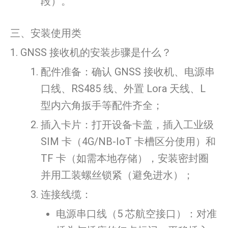
段）。
三、安装使用类
1. GNSS 接收机的安装步骤是什么？
配件准备：确认 GNSS 接收机、电源串
口线、RS485 线、外置 Lora 天线、L
型内六角扳手等配件齐全；
插入卡片：打开设备卡盖，插入工业级
SIM 卡（4G/NB-IoT 卡槽区分使用）和
TF 卡（如需本地存储），安装密封圈
并用工装螺丝锁紧（避免进水）；
连接线缆：
电源串口线（5 芯航空接口）：对准