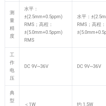
水平：
测
±(2.5mm+0.5ppm)
水平：±(2.5m
量
RMS；高程：
RMS；高程：
精
±(5.0mm+0.5ppm)
±(5.0mm+0.5
度
RMS
工
作
DC 9V~36V
DC 9V~36V
电
压
典
型
＜1W
约 1.5W