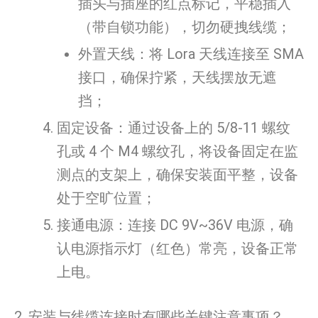
插头与插座的红点标记，平稳插入
（带自锁功能），切勿硬拽线缆；
外置天线：将 Lora 天线连接至 SMA
接口，确保拧紧，天线摆放无遮
挡；
固定设备：通过设备上的 5/8-11 螺纹
孔或 4 个 M4 螺纹孔，将设备固定在监
测点的支架上，确保安装面平整，设备
处于空旷位置；
接通电源：连接 DC 9V~36V 电源，确
认电源指示灯（红色）常亮，设备正常
上电。
2. 安装与线缆连接时有哪些关键注意事项？