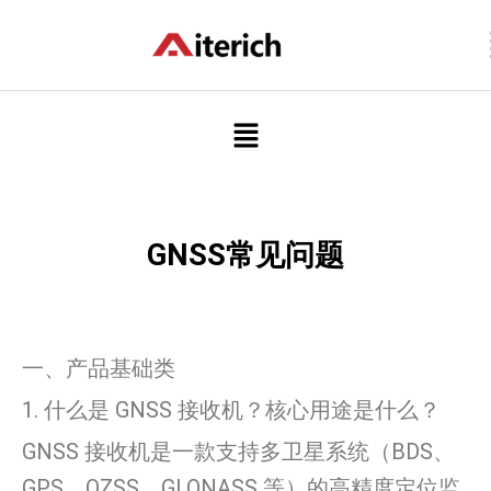
跳
至
内
容
菜
单
GNSS常见问题
一、产品基础类
1. 什么是 GNSS 接收机？核心用途是什么？
GNSS 接收机是一款支持多卫星系统（BDS、
GPS、QZSS、GLONASS 等）的高精度定位监