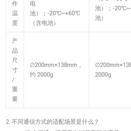
作
电
池）；-20℃
温
池）；-20℃~+60℃
池）
度
（含电池）
产
品
尺
∅200mm×138mm，
∅200mm×1
寸
约 2000g
2000g
/
重
量
2. 不同通信方式的适配场景是什么？