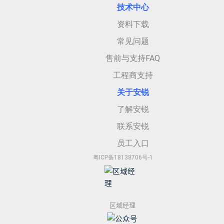
技术中心
资料下载
常见问题
售前与支持FAQ
工程商支持
关于安
锐
了解安锐
联系安锐
员工入口
粤ICP备18138706号-1
区域经理