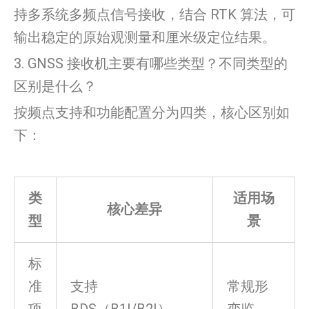
持多系统多频点信号接收，结合 RTK 算法，可
输出稳定的原始观测量和厘米级定位结果。
3. GNSS 接收机主要有哪些类型？不同类型的
区别是什么？
按频点支持和功能配置分为四类，核心区别如
下：
类
适用场
核心差异
型
景
标
准
支持
常规形