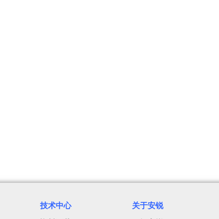
技术中心
关于安
锐