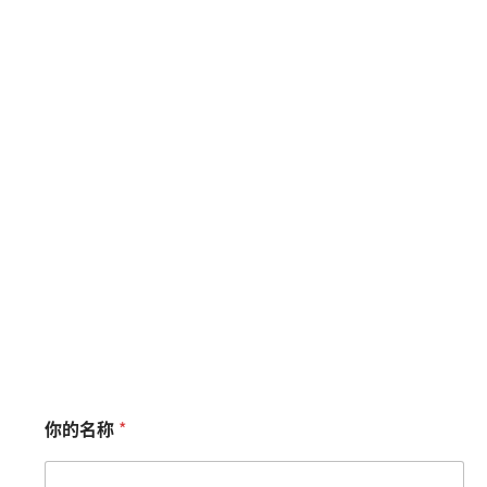
你的名称
*