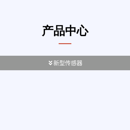
产品中心
新型传感器