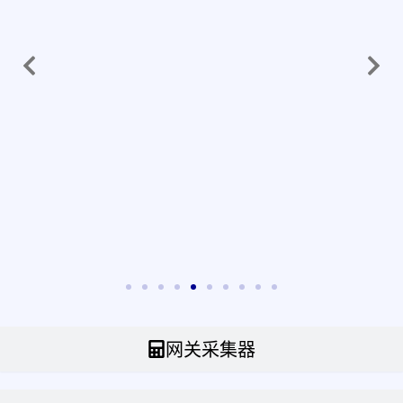
倾角传感器
网关采集器