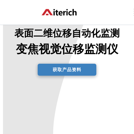
跳
至
内
容
监测
深层位移自动化
测仪
节段式位移计（
获取产品资料