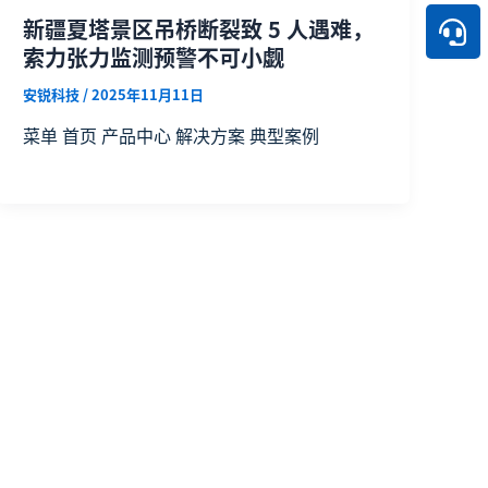
新疆夏塔景区吊桥断裂致 5 人遇难，
索力张力监测预警不可小觑
安锐科技
/
2025年11月11日
菜单 首页 产品中心 解决方案 典型案例