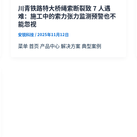
川青铁路特大桥绳索断裂致 7 人遇
难：施工中的索力张力监测预警也不
能忽视
安锐科技
/
2025年11月12日
菜单 首页 产品中心 解决方案 典型案例