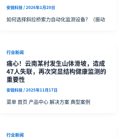
安锐科技
/
2026年1月20日
如何选择斜拉桥索力自动化监测设备？（振动
行业新闻
痛心！云南某村发生山体滑坡，造成
47人失联，再次突显结构健康监测的
重要性
安锐科技
/
2025年11月17日
菜单 首页 产品中心 解决方案 典型案例
行业新闻