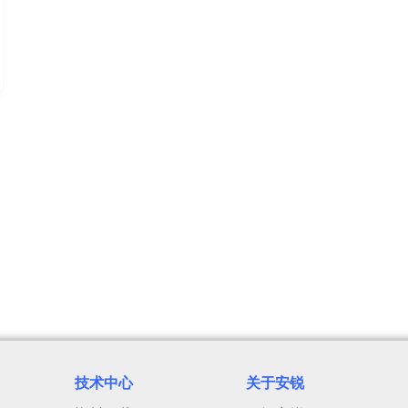
技术中心
关于安
锐