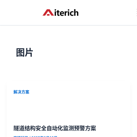
跳
至
内
容
图片
解决方案
隧道结构安全自动化监测预警方案