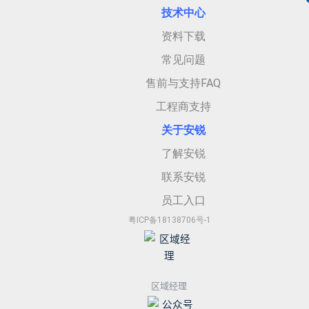
技术中心
资料下载
常见问题
售前与支持FAQ
工程商支持
关于安
锐
了解安锐
联系安锐
员工入口
粤ICP备18138706号-1
区域经理