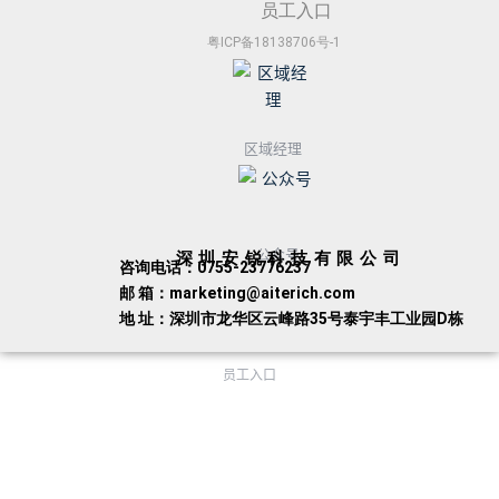
员工入口
粤ICP备18138706号-1
区域经理
公众号
深圳安锐科技有限公司
咨询电话：0755-23776237
邮 箱：marketing@aiterich.com
地 址：深圳市龙华区云峰路35号泰宇丰工业园D栋
员工入口