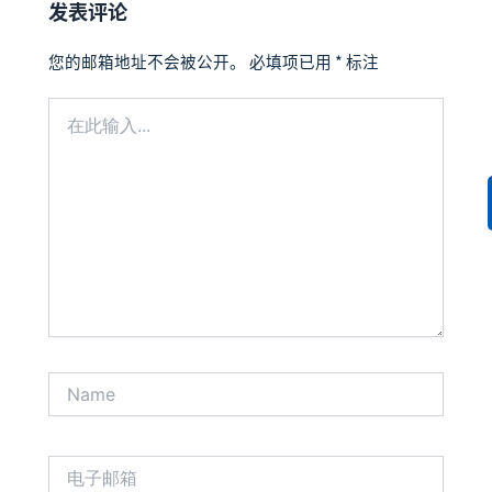
发表评论
您的邮箱地址不会被公开。
必填项已用
*
标注
在
此
输
入...
Name
电
子