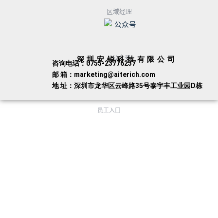
区域经理
公众号
深圳安锐科技有限公司
咨询电话：0755-23776237
邮 箱：marketing@aiterich.com
地 址：深圳市龙华区云峰路35号泰宇丰工业园D栋
员工入口