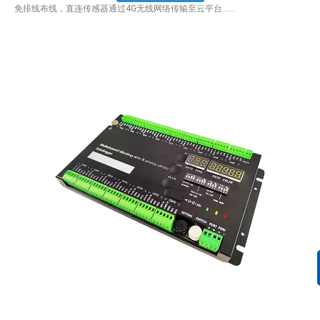
免排线布线，直连传感器通过4G无线网络传输至云平台……