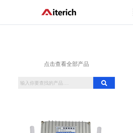
跳
至
内
容
点击查看全部产品